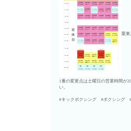
栗東
1番の変更点は土曜日の営業時間が2
い。
#キックボクシング #ボクシング 