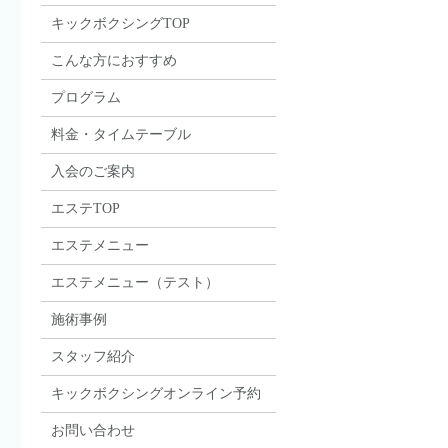
キックボクシングTOP
こんな方におすすめ
プログラム
料金・タイムテーブル
入会のご案内
エステTOP
エステメニュー
エステメニュー（テスト）
施術事例
スタッフ紹介
キックボクシングオンライン予約
お問い合わせ