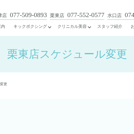
077-509-0893
077-552-0577
074
津店
栗東店
水口店
案内
キックボクシング
クリニカル美容
スタッフ紹介
栗東店スケジュール変更
変更