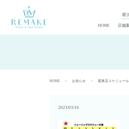
草
HOME
店舗
HOME
お知らせ
栗東店スケジュール
2023/03/10