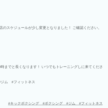
店のスケジュールが少し変更となりました！ ご確認ください。
0時までと長くなります！ いつでもトレーニングしに来てくださ
#ジム #フィットネス
#キックボクシング #ボクシング #ジム #フィットネス