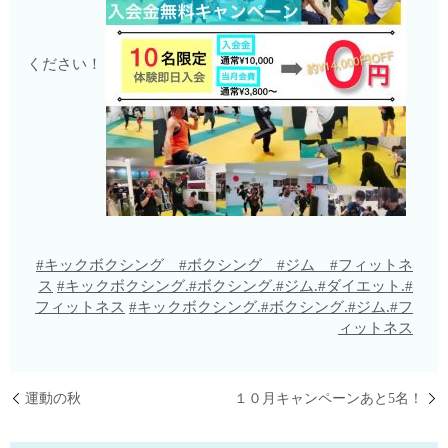
ください！
#キックボクシング #ボクシング #ジム #フィットネ
ス
#キックボクシング.#ボクシング.#ジム.#ダイエット.#
フィットネス
#キックボクシング.#ボクシング.#ジム.#フ
ィットネス
運動の秋
１０月キャンペーンあと5名！