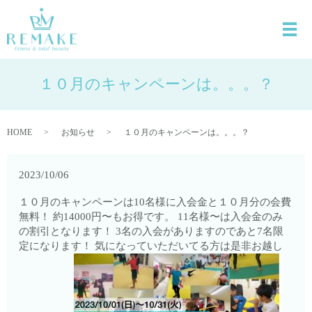
１０月のキャンペーンは。。。？
HOME
お知らせ
１０月のキャンペーンは。。。？
2023/10/06
１０月のキャンペーンは10名様に入会金と１０月分の会費
無料！ 約14000円〜もお得です。 11名様〜は入会金のみ
の割引となります！ 3名の入会がありますのであと7名限
定になります！ 気になっていただいてる方は是非お越し