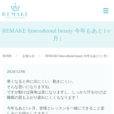
REMAKE fitness&total beauty 今年もあと1ヶ
月 |
HOME
お知らせ
REMAKE fitness&total beauty 今年もあと1ヶ月 |
2024/12/06
寒くなると外に出にくい。動きにくい。
そんな思いになりますね。
ですが動けば身体は楽になりますし、しっかり汗をかけば
睡眠の質も上がり疲れにくくもなります！
今年もあと1ヶ月、皆様とレッスンを一緒にできること楽
しみにお待ちしてます！