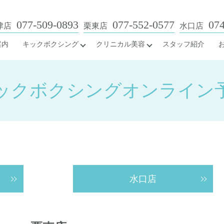
077-509-0893
077-552-0577
074
津店
栗東店
水口店
案内
キックボクシング
クリニカル美容
スタッフ紹介
ックボクシングオンライン
水口店