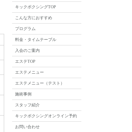
キックボクシングTOP
こんな方におすすめ
プログラム
料金・タイムテーブル
入会のご案内
エステTOP
エステメニュー
エステメニュー（テスト）
施術事例
スタッフ紹介
キックボクシングオンライン予約
お問い合わせ