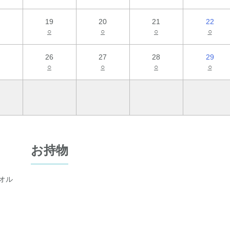
19
20
21
22
○
○
○
○
26
27
28
29
○
○
○
○
お持物
オル