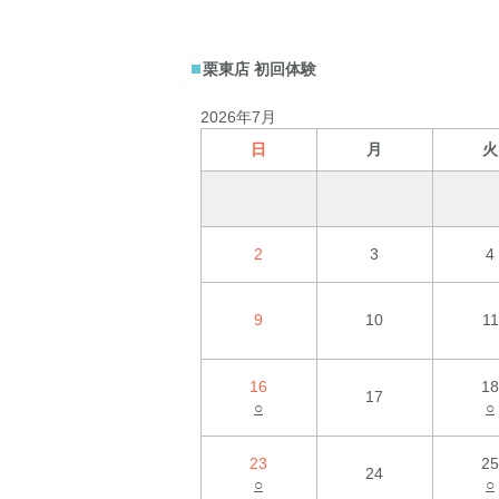
栗東店 初回体験
2026年7月
日
月
火
2
3
4
9
10
11
16
18
17
○
○
23
25
24
○
○