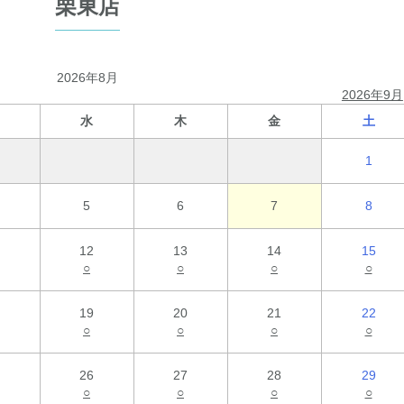
栗東店
2026年8月
2026年9月
水
木
金
土
1
5
6
7
8
12
13
14
15
○
○
○
○
19
20
21
22
○
○
○
○
26
27
28
29
○
○
○
○