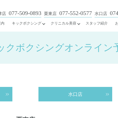
077-509-0893
077-552-0577
074
津店
栗東店
水口店
案内
キックボクシング
クリニカル美容
スタッフ紹介
ックボクシングオンライン
水口店