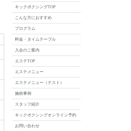
キックボクシングTOP
こんな方におすすめ
プログラム
料金・タイムテーブル
入会のご案内
エステTOP
エステメニュー
エステメニュー（テスト）
施術事例
スタッフ紹介
キックボクシングオンライン予約
お問い合わせ