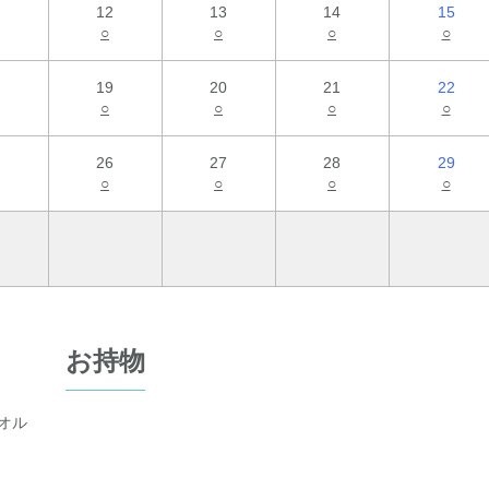
12
13
14
15
○
○
○
○
19
20
21
22
○
○
○
○
26
27
28
29
○
○
○
○
お持物
オル