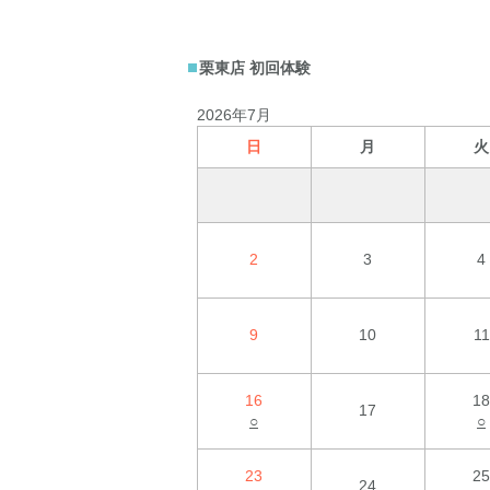
栗東店 初回体験
2026年7月
日
月
火
2
3
4
9
10
11
16
18
17
○
○
23
25
24