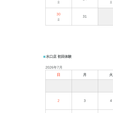
○
○
30
31
○
水口店 初回体験
2026年7月
日
月
火
2
3
4