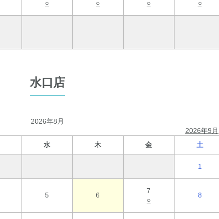
○
○
○
○
水口店
2026年8月
2026年9月
水
木
金
土
1
7
5
6
8
○